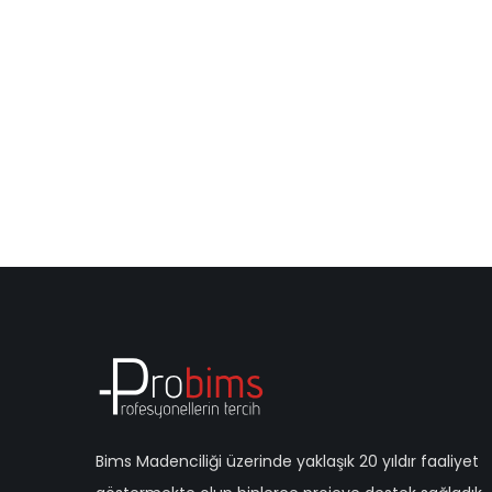
Bims Madenciliği üzerinde yaklaşık 20 yıldır faaliyet