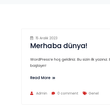
15 Aralık 2023
Merhaba dünya!
WordPress’e hoş geldiniz. Bu sizin ilk yazınız
başlayın!
Read More
Admin
0 comment
Genel