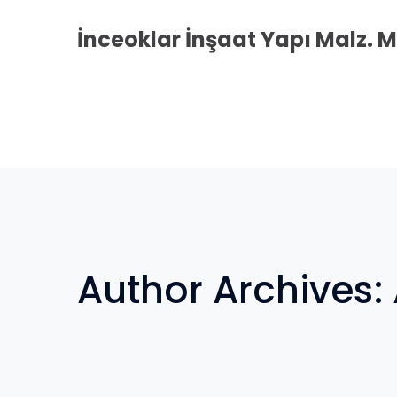
İnceoklar İnşaat Yapı Malz. Ma
Author Archives: