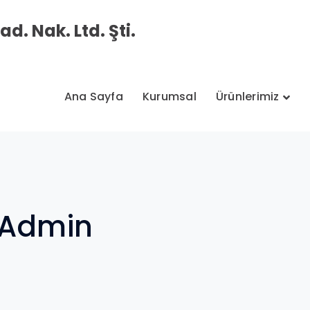
d. Nak. Ltd. Şti.
Ana Sayfa
Kurumsal
Ürünlerimiz
 Admin