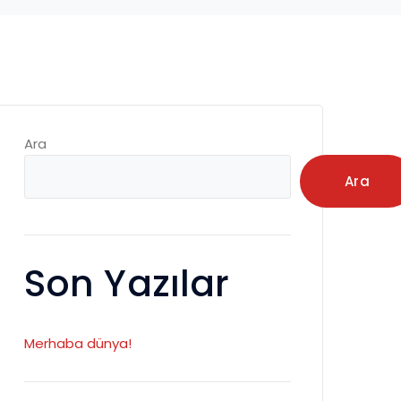
Ara
Ara
Son Yazılar
Merhaba dünya!